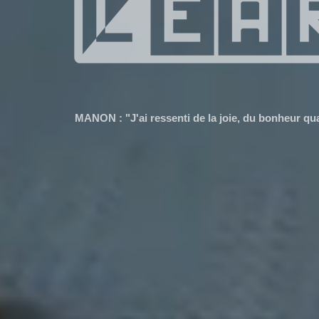
EMMA : "J'ai appris que je pouvais me faire conf